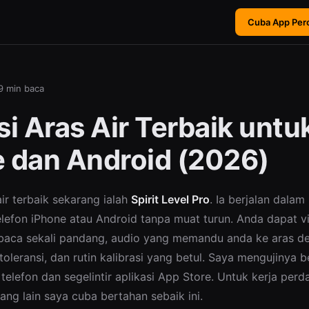
Cuba App Pe
9 min baca
si Aras Air Terbaik untu
 dan Android (2026)
air terbaik sekarang ialah
Spirit Level Pro
. Ia berjalan dalam
efon iPhone atau Android tanpa muat turun. Anda dapat v
baca sekali pandang, audio yang memandu anda ke aras de
toleransi, dan rutin kalibrasi yang betul. Saya mengujinya 
 telefon dan segelintir aplikasi App Store. Untuk kerja pe
yang lain saya cuba bertahan sebaik ini.