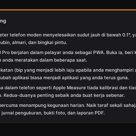
ing
ter telefon moden menyelesaikan sudut jauh di bawah 0.1°, 
jubin, almari, dan bingkai pintu.
el Pro berjalan dalam pelayar anda sebagai PWA. Buka ia, beri
n anda meratakan dalam beberapa saat.
katan (bip yang menjadi lebih laju apabila anda menghampiri ar
bah aplikasi biasa menjadi aplikasi yang anda terus guna.
na dalam telefon seperti Apple Measure tiada kalibrasi dan ti
o. Kedua-duanya penting sebaik anda buat kerja sebenar.
percuma menampung kegunaan harian. Naik taraf sekali sahaj
urnal pengukuran, bukti foto, dan laporan PDF.