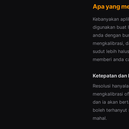
Apa yang men
Kebanyakan apli
digunakan buat 
anda dengan bun
mengkalibrasi, d
sudut lebih halus
memberi anda ca
Ketepatan dan k
Resolusi hanyal
mengkalibrasi of
dan ia akan bert
boleh terhanyut
mahal.