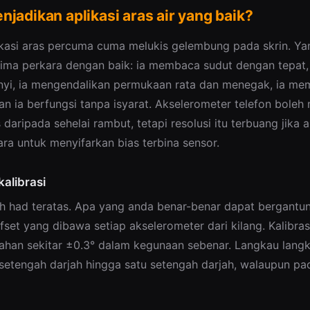
jadikan aplikasi aras air yang baik?
kasi aras percuma cuma melukis gelembung pada skrin. Ya
lima perkara dengan baik: ia membaca sudut dengan tepat
yi, ia mengendalikan permukaan rata dan menegak, ia m
an ia berfungsi tanpa isyarat. Akselerometer telefon boleh
 daripada sehelai rambut, tetapi resolusi itu terbuang jika a
ra untuk menyifarkan bias terbina sensor.
alibrasi
ah had teratas. Apa yang anda benar-benar dapat bergantu
fset yang dibawa setiap akselerometer dari kilang. Kalibras
ahan sekitar ±0.3° dalam kegunaan sebenar. Langkau langka
 setengah darjah hingga satu setengah darjah, walaupun p