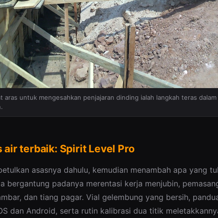
 aras untuk mengesahkan penjajaran dinding ialah langkah teras dala
.
 air terbaik: Spirit Level Pro
o betulkan asasnya dahulu, kemudian menambah apa yang t
ya bergantung padanya merentasi kerja menjubin, pemasan
bar, dan tiang pagar. Vial gelembung yang bersih, pandu
S dan Android, serta rutin kalibrasi dua titik meletakkann