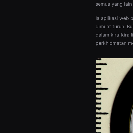
semua yang lain 
Ia aplikasi web 
dimuat turun. B
dalam kira-kira 
perkhidmatan me