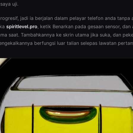
saya uji.
progresif, jadi ia berjalan dalam pelayar telefon anda tanpa
uka
spiritlevel.pro
, ketik Benarkan pada gesaan sensor, da
lima saat. Tambahkannya ke skrin utama jika suka, dan peke
ngekalkannya berfungsi luar talian selepas lawatan pertam