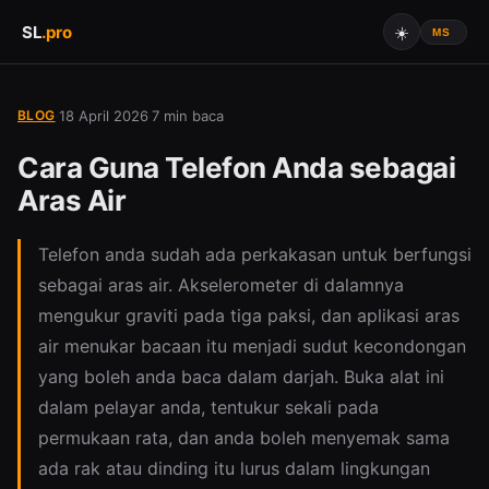
SL
.
pro
☀️
BLOG
18 April 2026
7 min baca
·
·
Cara Guna Telefon Anda sebagai
Aras Air
Telefon anda sudah ada perkakasan untuk berfungsi
sebagai aras air. Akselerometer di dalamnya
mengukur graviti pada tiga paksi, dan aplikasi aras
air menukar bacaan itu menjadi sudut kecondongan
yang boleh anda baca dalam darjah. Buka alat ini
dalam pelayar anda, tentukur sekali pada
permukaan rata, dan anda boleh menyemak sama
ada rak atau dinding itu lurus dalam lingkungan