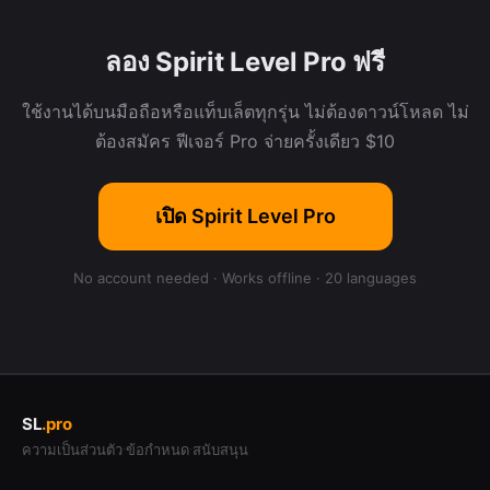
ลอง Spirit Level Pro ฟรี
ใช้งานได้บนมือถือหรือแท็บเล็ตทุกรุ่น ไม่ต้องดาวน์โหลด ไม่
ต้องสมัคร ฟีเจอร์ Pro จ่ายครั้งเดียว $10
เปิด Spirit Level Pro
No account needed · Works offline · 20 languages
SL
.
pro
ความเป็นส่วนตัว
ข้อกำหนด
สนับสนุน
·
·