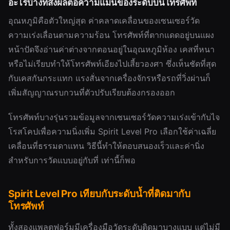
อะไรบ้างที่ส่งผลต่อความแม่นของระดับบนโทรศัพท์
อุณหภูมิคือตัวใหญ่สุด ค่าคลาดเคลื่อนของเซนเซอร์วัด
ความเร่งเลื่อนตามความร้อน โทรศัพท์ที่ตากแดดอยู่บนแผง
หน้าปัดจึงอ่านค่าต่างจากตอนอยู่ในอุณหภูมิห้อง เคสที่หนา
หรือไม่เรียบทำให้โทรศัพท์เอียงไปเสี้ยวองศา ซึ่งเห็นชัดที่สุด
กับเคสกันกระแทก แรงสั่นจากเครื่องจักรหรือรถที่วิ่งผ่านก็
เพิ่มสัญญาณรบกวนที่ตัวปรับเรียบต้องกรองออก
โทรศัพท์บางรุ่นรวมข้อมูลจากเซนเซอร์วัดความเร่งเข้ากับไจ
โรสโคปเพื่อความนิ่งเพิ่ม Spirit Level Pro เลือกใช้ค่าเฉลี่ย
เคลื่อนที่ธรรมดาแทน วิธีนี้ทำให้ตอบสนองเร็วและค่านิ่ง
สำหรับการวัดแบบอยู่กับที่ เท่านี้ก็พอ
Spirit Level Pro เทียบกับระดับน้ำที่ติดมากับ
โทรศัพท์
ทั้งสองแพลตฟอร์มมีเครื่องมือวัดระดับติดมาบางแบบ แต่ไม่มี