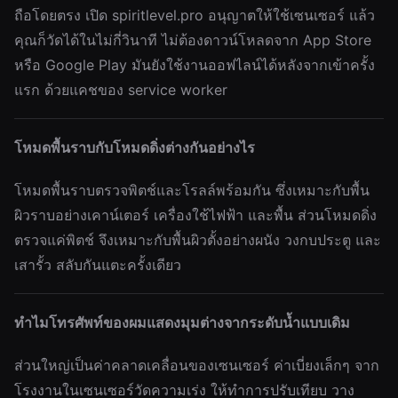
ถือโดยตรง เปิด spiritlevel.pro อนุญาตให้ใช้เซนเซอร์ แล้ว
คุณก็วัดได้ในไม่กี่วินาที ไม่ต้องดาวน์โหลดจาก App Store
หรือ Google Play มันยังใช้งานออฟไลน์ได้หลังจากเข้าครั้ง
แรก ด้วยแคชของ service worker
โหมดพื้นราบกับโหมดดิ่งต่างกันอย่างไร
โหมดพื้นราบตรวจพิตช์และโรลล์พร้อมกัน ซึ่งเหมาะกับพื้น
ผิวราบอย่างเคาน์เตอร์ เครื่องใช้ไฟฟ้า และพื้น ส่วนโหมดดิ่ง
ตรวจแค่พิตช์ จึงเหมาะกับพื้นผิวตั้งอย่างผนัง วงกบประตู และ
เสารั้ว สลับกันแตะครั้งเดียว
ทำไมโทรศัพท์ของผมแสดงมุมต่างจากระดับน้ำแบบเดิม
ส่วนใหญ่เป็นค่าคลาดเคลื่อนของเซนเซอร์ ค่าเบี่ยงเล็กๆ จาก
โรงงานในเซนเซอร์วัดความเร่ง ให้ทำการปรับเทียบ วาง