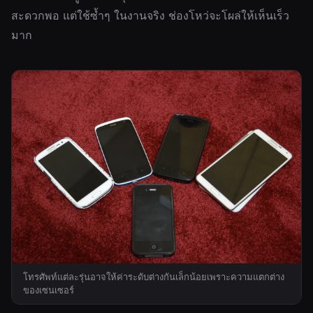
สะดวกพอ แต่ใช้ซ้ำๆ ในงานจริง ช่องโหว่จะโผล่ให้เห็นเร็ว
มาก
โทรศัพท์แต่ละรุ่นอาจให้ค่าระดับต่างกันเล็กน้อยเพราะความแตกต่าง
ของเซนเซอร์