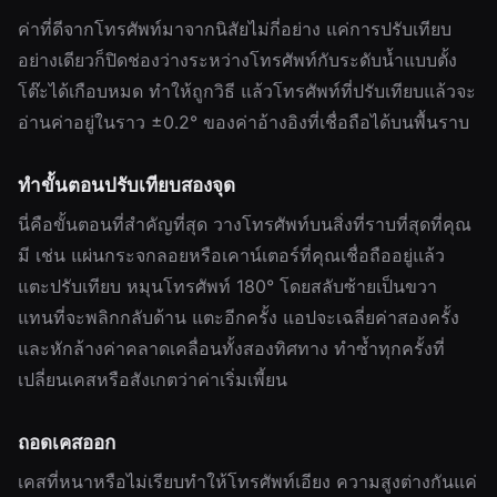
ค่าที่ดีจากโทรศัพท์มาจากนิสัยไม่กี่อย่าง แค่การปรับเทียบ
อย่างเดียวก็ปิดช่องว่างระหว่างโทรศัพท์กับระดับน้ำแบบตั้ง
โต๊ะได้เกือบหมด ทำให้ถูกวิธี แล้วโทรศัพท์ที่ปรับเทียบแล้วจะ
อ่านค่าอยู่ในราว ±0.2° ของค่าอ้างอิงที่เชื่อถือได้บนพื้นราบ
ทำขั้นตอนปรับเทียบสองจุด
นี่คือขั้นตอนที่สำคัญที่สุด วางโทรศัพท์บนสิ่งที่ราบที่สุดที่คุณ
มี เช่น แผ่นกระจกลอยหรือเคาน์เตอร์ที่คุณเชื่อถืออยู่แล้ว
แตะปรับเทียบ หมุนโทรศัพท์ 180° โดยสลับซ้ายเป็นขวา
แทนที่จะพลิกกลับด้าน แตะอีกครั้ง แอปจะเฉลี่ยค่าสองครั้ง
และหักล้างค่าคลาดเคลื่อนทั้งสองทิศทาง ทำซ้ำทุกครั้งที่
เปลี่ยนเคสหรือสังเกตว่าค่าเริ่มเพี้ยน
ถอดเคสออก
เคสที่หนาหรือไม่เรียบทำให้โทรศัพท์เอียง ความสูงต่างกันแค่