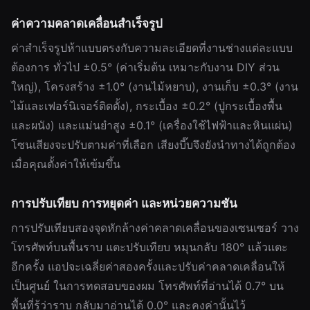
ค่าความคลาดเคลื่อนสำเร็จรูป
ค่าสำเร็จรูปห้าแบบตรงกับความละเอียดที่งานช่างแต่ละแบบ
ต้องการ ทั่วไป ±0.5° (ค่าเริ่มต้น เหมาะกับงาน DIY ส่วน
ใหญ่), โครงสร้าง ±1.0° (งานไม้หยาบ), งานเก็บ ±0.3° (งาน
ไม้และเฟอร์นิเจอร์ติดตั้ง), กระเบื้อง ±0.2° (ปูกระเบื้องพื้น
และผนัง) และแม่นยำสูง ±0.1° (เครื่องใช้ไฟฟ้าและหินแผ่น)
โซนเสียงจะปรับตามค่าที่เลือก เสียงบี๊บจึงยังนำทางได้ถูกต้อง
เมื่อคุณตั้งค่าให้เข้มขึ้น
การปรับเทียบ การหยุดค่า และหน่วยความชัน
การปรับเทียบสองจุดหักล้างค่าคลาดเคลื่อนของเซนเซอร์ วาง
โทรศัพท์บนพื้นราบ แตะปรับเทียบ หมุนกลับ 180° แล้วแตะ
อีกครั้ง แอปจะเฉลี่ยค่าสองครั้งและปรับค่าคลาดเคลื่อนให้
เป็นศูนย์ ในการทดสอบของผม โทรศัพท์ที่อ่านได้ 0.7° บน
พื้นที่รู้ว่าราบ กลับมาอ่านได้ 0.0° และคงค่านั้นไว้