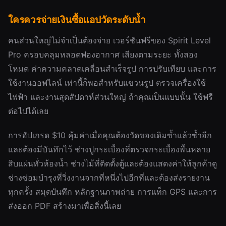
ใครควรจ่ายเงินซื้อแอปวัดระดับน้ำ
คนส่วนใหญ่ไม่จำเป็นต้องจ่าย เวอร์ชันฟรีของ Spirit Level
Pro ครอบคลุมหลอดฟองอากาศ เสียงตามระยะ ทั้งสอง
โหมด ค่าความคลาดเคลื่อนสำเร็จรูป การปรับเทียบ และการ
ใช้งานออฟไลน์ เท่านี้ก็พอสำหรับแขวนรูป ตรวจเครื่องใช้
ไฟฟ้า และงานสุดสัปดาห์ส่วนใหญ่ ถ้าคุณเป็นแบบนั้น ใช้ฟรี
ต่อไปได้เลย
การอัปเกรด $10 คุ้มค่าเมื่อคุณต้องวัดของเดิมซ้ำแล้วซ้ำอีก
และต้องมีบันทึกไว้ ช่างปูกระเบื้องที่ตรวจกระเบื้องพื้นหลาย
สิบแผ่นทั่วห้องน้ำ ช่างไม้ที่ติดตั้งตู้และต้องแสดงค่าให้ลูกค้าดู
ช่างซ่อมบำรุงที่วิ่งงานจากที่หนึ่งไปอีกที่และต้องส่งรายงาน
ทุกครั้ง สมุดบันทึก หลักฐานภาพถ่าย การแท็ก GPS และการ
ส่งออก PDF สร้างมาเพื่อสิ่งนี้เลย