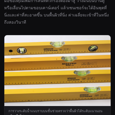
มือของคุณเพิ่มการสั่นที่ตัวกรองต้องมาสู้ วางมันบนบานตู้
หรือเลื่อนไปตามขอบเคาน์เตอร์ แล้วเซนเซอร์จะได้อินพุตที่
นิ่งและค่าที่สะอาดขึ้น บนพื้นผิวที่นิ่ง ค่าเฉลี่ยจะเข้าที่ในหนึ่ง
ถึงสองวินาที
การวางระดับน้ำแนบราบบนชั้นช่วยตรวจว่าพื้นผิวได้ระดับแนวนอน