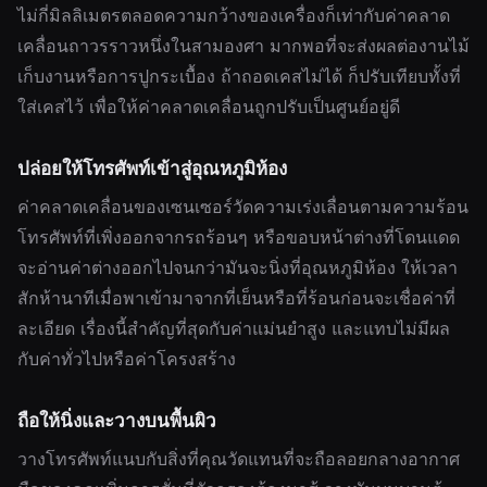
ไม่กี่มิลลิเมตรตลอดความกว้างของเครื่องก็เท่ากับค่าคลาด
เคลื่อนถาวรราวหนึ่งในสามองศา มากพอที่จะส่งผลต่องานไม้
เก็บงานหรือการปูกระเบื้อง ถ้าถอดเคสไม่ได้ ก็ปรับเทียบทั้งที่
ใส่เคสไว้ เพื่อให้ค่าคลาดเคลื่อนถูกปรับเป็นศูนย์อยู่ดี
ปล่อยให้โทรศัพท์เข้าสู่อุณหภูมิห้อง
ค่าคลาดเคลื่อนของเซนเซอร์วัดความเร่งเลื่อนตามความร้อน
โทรศัพท์ที่เพิ่งออกจากรถร้อนๆ หรือขอบหน้าต่างที่โดนแดด
จะอ่านค่าต่างออกไปจนกว่ามันจะนิ่งที่อุณหภูมิห้อง ให้เวลา
สักห้านาทีเมื่อพาเข้ามาจากที่เย็นหรือที่ร้อนก่อนจะเชื่อค่าที่
ละเอียด เรื่องนี้สำคัญที่สุดกับค่าแม่นยำสูง และแทบไม่มีผล
กับค่าทั่วไปหรือค่าโครงสร้าง
ถือให้นิ่งและวางบนพื้นผิว
วางโทรศัพท์แนบกับสิ่งที่คุณวัดแทนที่จะถือลอยกลางอากาศ