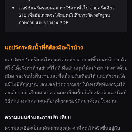
เวอร์ชันฟรีครอบคลุมการใช้งานทั่วไป จ่ายครั้งเดียว
$10 เพื่ออัปเกรดจะได้สมุดบันทึกการวัด หลักฐาน
ภาพถ่าย และรายงาน PDF
แอปวัดระดับน้ำที่ดีต้องมีอะไรบ้าง
แอปวัดระดับฟรีส่วนใหญ่แค่วาดฟองอากาศขึ้นบนหน้าจอ ตัว
ที่ใช้ได้จริงทำห้าอย่างนี้ได้ดี คืออ่านมุมได้แม่นยำ นำทางด้วย
เสียง รองรับทั้งพื้นราบและพื้นตั้ง ปรับเทียบได้ และทำงานได้
แม้ไม่มีสัญญาณ เซนเซอร์วัดความเร่งในโทรศัพท์แยกมุมได้
ละเอียดกว่าเส้นผม แต่ความละเอียดนั้นก็เสียเปล่าถ้าแอปไม่มี
วิธีหักล้างค่าคลาดเคลื่อนที่เซนเซอร์ติดมาตั้งแต่โรงงาน
ความแม่นยำและการปรับเทียบ
ความละเอียดเป็นแค่เพดานสูงสุด ค่าที่คุณได้จริงขึ้นอยู่กับ