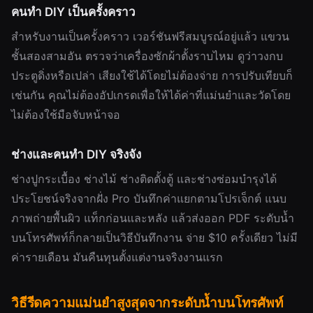
คนทำ DIY เป็นครั้งคราว
สำหรับงานเป็นครั้งคราว เวอร์ชันฟรีสมบูรณ์อยู่แล้ว แขวน
ชั้นสองสามอัน ตรวจว่าเครื่องซักผ้าตั้งราบไหม ดูว่าวงกบ
ประตูดิ่งหรือเปล่า เสียงใช้ได้โดยไม่ต้องจ่าย การปรับเทียบก็
เช่นกัน คุณไม่ต้องอัปเกรดเพื่อให้ได้ค่าที่แม่นยำและวัดโดย
ไม่ต้องใช้มือจับหน้าจอ
ช่างและคนทำ DIY จริงจัง
ช่างปูกระเบื้อง ช่างไม้ ช่างติดตั้งตู้ และช่างซ่อมบำรุงได้
ประโยชน์จริงจากฝั่ง Pro บันทึกค่าแยกตามโปรเจ็กต์ แนบ
ภาพถ่ายพื้นผิว แท็กก่อนและหลัง แล้วส่งออก PDF ระดับน้ำ
บนโทรศัพท์ก็กลายเป็นวิธีบันทึกงาน จ่าย $10 ครั้งเดียว ไม่มี
ค่ารายเดือน มันคืนทุนตั้งแต่งานจริงงานแรก
วิธีรีดความแม่นยำสูงสุดจากระดับน้ำบนโทรศัพท์