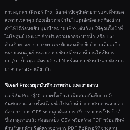
การหยุดค่า (ฟีเจอร์ Pro) ล็อกค่าปัจจุบันด้วยการแตะที่หลอด
สะดวกเวลาคุณต้องเอี้ยวตัวเข้าไปในมุมอึดอัดและต้องอ่าน
ค่าให้ได้ก่อนขยับ มุมเป้าหมาย (Pro เช่นกัน) ให้คุณตั้งเป้าที่
ไม่ใช่ศูนย์ เช่น 2° สำหรับความลาดระบายน้ำ หรือ 1.5°
สำหรับทางลาด การตรวจระดับและเสียงจึงทำงานที่มุมเป้า
หมายแทนศูนย์ หน่วยความชันเปลี่ยนค่าที่อ่านให้เป็น %,
มม./ม., นิ้ว/ฟุต, อัตราส่วน 1:N หรือความชันหลังคา ทั้งหมด
มาจากค่าองศาเดียวกัน
ฟีเจอร์ Pro: สมุดบันทึก ภาพถ่าย และรายงาน
เวอร์ชัน Pro ($10 จ่ายครั้งเดียว) เพิ่มสมุดบันทึกการวัด
บันทึกค่าแต่ละครั้งพร้อมชื่อโปรเจ็กต์ ป้ายกำกับ ภาพถ่ายถ้า
ต้องการ และ GPS หากคุณต้องการ เรียกรายการโปรเจ็กต์
ขึ้นมาดูภายหลัง ส่งออกเป็น CSV หรือสร้าง PDF พร้อมพิมพ์
สำหรับลูกค้าหรือผู้ตรวจอาคาร PDF คือฟีเจอร์ที่ช่างส่วน