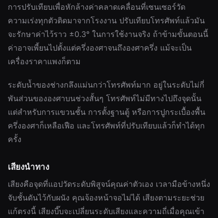
การปรับเทียบเพื่อหักล้างค่าคลาดเคลื่อนที่เซนเซอร์วัด
ความเร่งทุกตัวติดมาจากโรงงาน ปรับเทียบโทรศัพท์แล้วมัน
จะรักษาค่าไว้ราว ±0.3° ในการใช้งานจริง ถ้าข้ามขั้นตอนนี้
ค่าอาจเพี้ยนไปตั้งแต่ครึ่งองศาจนถึงองศาครึ่ง แม้จะเป็น
เครื่องราคาแพงก็ตาม
ระดับน้ำของช่างกลึงแม่นกว่าโทรศัพท์มาก อยู่ในระดับไม่กี่
พันส่วนขององศาบนช่วงสั้นๆ โทรศัพท์ไม่มีทางไปถึงจุดนั้น
แต่สำหรับการแขวนชั้น การตั้งฐานตู้ หรือการปูกระเบื้องพื้น
ครึ่งองศาก็เหลือเฟือ และโทรศัพท์ที่ปรับเทียบแล้วก็ทำได้ทุก
ครั้ง
เสียงนำทาง
เสียงคือจุดที่แอปวัดระดับพิสูจน์คุณค่าตัวเอง เวลามือข้างหนึ่ง
จับชั้นดันไว้กับผนัง คุณจ้องหน้าจอไม่ได้ เสียงตามระยะช่วย
แก้ตรงนี้ เสียงบี๊บจะเปลี่ยนระดับเสียงและความถี่เมื่อคุณเข้า