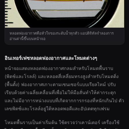
หลอดฟองอากาศคือหัวใจของระดับน้ำทุกตัว แอปดิจิทัลจำลองการ
อ่านค่านี้ขึ้นบนหน้าจอ
อินเทอร์เฟซหลอดฟองอากาศและโหมดต่างๆ
หน้าจอแสดงหลอดฟองอากาศกลมสำหรับโหมดพื้นราบ
(พิตช์และโรลล์) และหลอดสี่เหลี่ยมทรงสูงสำหรับโหมดดิ่ง
(พื้นตั้ง) ฟองอากาศเกาะตามเซนเซอร์แบบเรียลไทม์ ปรับ
เรียบด้วยค่าเฉลี่ยเคลื่อนที่เพื่อไม่ให้มือสั่นทำให้ค่ากระตุก
และไม่มีอาการหน่วงแบบที่เกิดจากการกรองที่หนักเกินไป ตัว
เลขพิตช์และโรลล์อยู่ใต้หลอดพอดีและอัปเดตทุกเฟรม
โหมดพื้นราบเป็นค่าเริ่มต้น ใช้ตรวจว่าเคาน์เตอร์ เครื่องใช้