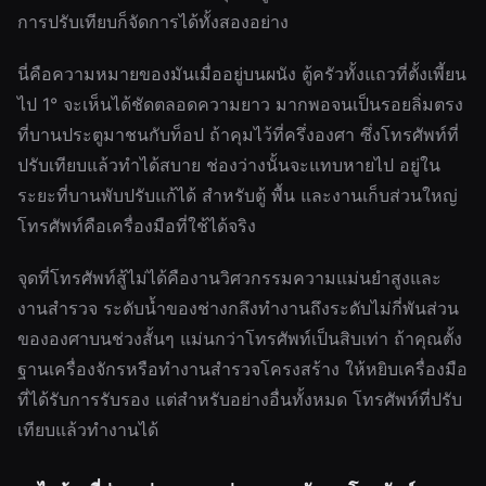
การปรับเทียบก็จัดการได้ทั้งสองอย่าง
นี่คือความหมายของมันเมื่ออยู่บนผนัง ตู้ครัวทั้งแถวที่ตั้งเพี้ยน
ไป 1° จะเห็นได้ชัดตลอดความยาว มากพอจนเป็นรอยลิ่มตรง
ที่บานประตูมาชนกับท็อป ถ้าคุมไว้ที่ครึ่งองศา ซึ่งโทรศัพท์ที่
ปรับเทียบแล้วทำได้สบาย ช่องว่างนั้นจะแทบหายไป อยู่ใน
ระยะที่บานพับปรับแก้ได้ สำหรับตู้ พื้น และงานเก็บส่วนใหญ่
โทรศัพท์คือเครื่องมือที่ใช้ได้จริง
จุดที่โทรศัพท์สู้ไม่ได้คืองานวิศวกรรมความแม่นยำสูงและ
งานสำรวจ ระดับน้ำของช่างกลึงทำงานถึงระดับไม่กี่พันส่วน
ขององศาบนช่วงสั้นๆ แม่นกว่าโทรศัพท์เป็นสิบเท่า ถ้าคุณตั้ง
ฐานเครื่องจักรหรือทำงานสำรวจโครงสร้าง ให้หยิบเครื่องมือ
ที่ได้รับการรับรอง แต่สำหรับอย่างอื่นทั้งหมด โทรศัพท์ที่ปรับ
เทียบแล้วทำงานได้