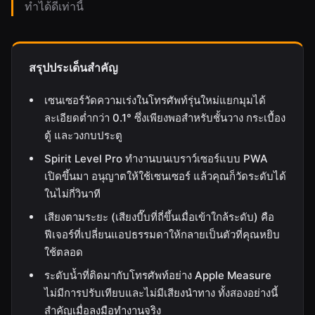
ทำได้ดีเท่านี้
สรุปประเด็นสำคัญ
เซนเซอร์วัดความเร่งในโทรศัพท์รุ่นใหม่แยกมุมได้
ละเอียดต่ำกว่า 0.1° ซึ่งเพียงพอสำหรับชั้นวาง กระเบื้อง
ตู้ และวงกบประตู
Spirit Level Pro ทำงานบนเบราว์เซอร์แบบ PWA
เปิดขึ้นมา อนุญาตให้ใช้เซนเซอร์ แล้วคุณก็วัดระดับได้
ในไม่กี่วินาที
เสียงตามระยะ (เสียงบี๊บที่ถี่ขึ้นเมื่อเข้าใกล้ระดับ) คือ
ฟีเจอร์ที่เปลี่ยนแอปธรรมดาให้กลายเป็นตัวที่คุณหยิบ
ใช้ตลอด
ระดับน้ำที่ติดมากับโทรศัพท์อย่าง Apple Measure
ไม่มีการปรับเทียบและไม่มีเสียงนำทาง ทั้งสองอย่างนี้
สำคัญเมื่อลงมือทำงานจริง