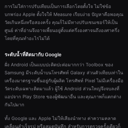
การไม่ใส่การปรับเทียบเป็นการเลือกโดยตั้งใจ ไม่ใช่ข้อ
บกพร่อง Apple ตั้งใจให้ Measure เรียบง่าย ปัญหาคือพอคุณ
วัดเกินหนึ่งหรือสองครั้ง คุณก็ไม่มีทางปรับเซนเซอร์ให้เป็น
ศูนย์ ค่าที่อ่านจึงอาจเพี้ยนอยู่ตั้งแต่ครึ่งองศาจนถึงองศาครึ่ง
โดยที่คุณทำอะไรไม่ได้
ระดับน้ำที่ติดมากับ Google
ฝั่ง Android เป็นแบบปะติดปะต่อมากกว่า Toolbox ของ
Samsung มีระดับน้ำบนโทรศัพท์ Galaxy ส่วนตัวเทียบเท่าใน
เครื่องมาตรฐานขึ้นอยู่กับผู้ผลิต โทรศัพท์ Pixel ไม่มีเครื่องมือ
วัดระดับเฉพาะติดมาแล้ว ผู้ใช้ Android ส่วนใหญ่จึงจบลงที่
แอปจาก Play Store ของผู้พัฒนาอื่น และคุณภาพก็แตกต่าง
กันไปมาก
ทั้ง Google และ Apple ไม่ให้เสียงนำทาง ค่าความคลาด
เคลื่อนสำเร็จรูป หรือสมุดบันทึก สำหรับการตรวจครั้งเดียวก็