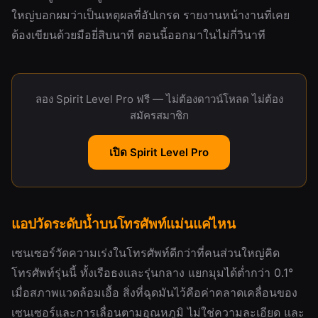
ใหญ่บอกผมว่าเป็นเหตุผลที่อัปเกรด รายงานหน้างานที่เคย
ต้องเขียนด้วยมือยี่สิบนาที ตอนนี้ออกมาในไม่กี่วินาที
ลอง Spirit Level Pro ฟรี — ไม่ต้องดาวน์โหลด ไม่ต้อง
สมัครสมาชิก
เปิด Spirit Level Pro
แอปวัดระดับน้ำบนโทรศัพท์แม่นแค่ไหน
เซนเซอร์วัดความเร่งในโทรศัพท์ดีกว่าที่คนส่วนใหญ่คิด
โทรศัพท์รุ่นนี้ ทั้งเรือธงและรุ่นกลาง แยกมุมได้ต่ำกว่า 0.1°
เมื่อสภาพแวดล้อมเอื้อ สิ่งที่ฉุดมันไว้คือค่าคลาดเคลื่อนของ
เซนเซอร์และการเลื่อนตามอุณหภูมิ ไม่ใช่ความละเอียด และ