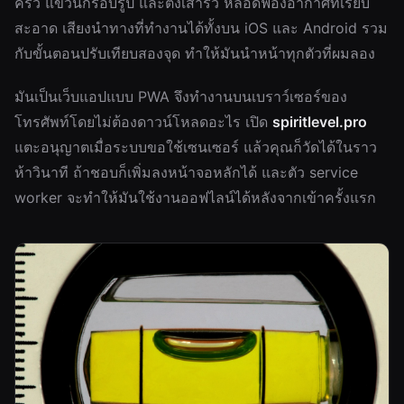
ครัว แขวนกรอบรูป และตั้งเสารั้ว หลอดฟองอากาศที่เรียบ
สะอาด เสียงนำทางที่ทำงานได้ทั้งบน iOS และ Android รวม
กับขั้นตอนปรับเทียบสองจุด ทำให้มันนำหน้าทุกตัวที่ผมลอง
มันเป็นเว็บแอปแบบ PWA จึงทำงานบนเบราว์เซอร์ของ
โทรศัพท์โดยไม่ต้องดาวน์โหลดอะไร เปิด
spiritlevel.pro
แตะอนุญาตเมื่อระบบขอใช้เซนเซอร์ แล้วคุณก็วัดได้ในราว
ห้าวินาที ถ้าชอบก็เพิ่มลงหน้าจอหลักได้ และตัว service
worker จะทำให้มันใช้งานออฟไลน์ได้หลังจากเข้าครั้งแรก