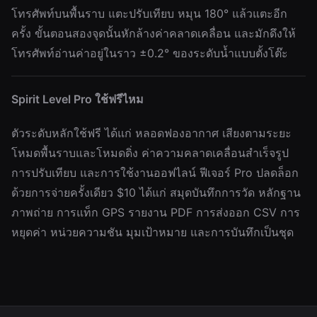
โทรศัพท์บนพื้นราบ แตะปรับเทียบ หมุน 180° แล้วแตะอีก
ครั้ง ขั้นตอนสองจุดนั้นหักล้างค่าคลาดเคลื่อน และมักดึงให้
โทรศัพท์อ่านค่าอยู่ในราว ±0.2° ของระดับน้ำแบบตั้งโต๊ะ
Spirit Level Pro ใช้ฟรีไหม
ตัวระดับหลักใช้ฟรี ได้แก่ หลอดฟองอากาศ เสียงตามระยะ
โหมดพื้นราบและโหมดดิ่ง ค่าความคลาดเคลื่อนสำเร็จรูป
การปรับเทียบ และการใช้งานออฟไลน์ ฟีเจอร์ Pro ปลดล็อก
ด้วยการจ่ายครั้งเดียว $10 ได้แก่ สมุดบันทึกการวัด หลักฐาน
ภาพถ่าย การแท็ก GPS รายงาน PDF การส่งออก CSV การ
หยุดค่า หน่วยความชัน มุมเป้าหมาย และการบันทึกเป็นชุด