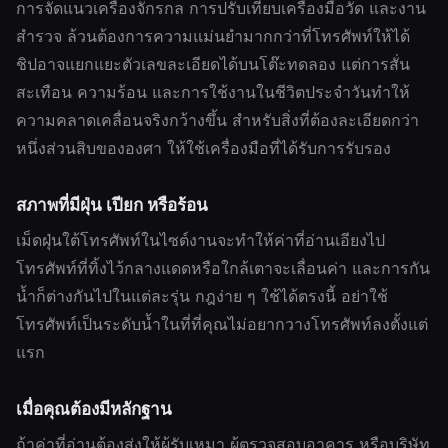
การจัดแนวเครื่องจักรกล การปรับเทียบเครื่องมือวัด และงาน
สำรวจ ล้วนต้องการความแม่นยำมากกว่าที่โทรศัพท์ให้ได้
ชิปอาจแยกแยะตัวเลขละเอียดได้บนโต๊ะทดลอง แต่การสั่น
สะเทือน ความร้อน และการใช้งานในชีวิตประจำวันทำให้
ความคลาดเคลื่อนจริงกว้างขึ้น สำหรับสิ่งที่ต้องละเอียดกว่า
หนึ่งส่วนสิบขององศา ให้ใช้เครื่องมือที่ได้รับการรับรอง
สภาพที่มีฝุ่น เปียก หรือร้อน
เม็ดฝุ่นใต้โทรศัพท์ในไซต์งานจะทำให้ค่าที่อ่านเอียงไป
โทรศัพท์ที่ทิ้งไว้กลางแดดหรือใกล้เตาจะเลื่อนค่า และการกัน
น้ำก็ต่างกันไปในแต่ละรุ่น กฎง่าย ๆ ใช้ได้ตรงนี้ อย่าใช้
โทรศัพท์เป็นระดับน้ำในที่ที่คุณไม่อยากวางโทรศัพท์ลงตั้งแต่
แรก
เมื่อคุณต้องมีหลักฐาน
ถ้าค่าที่อ่านต้องส่งให้ผู้รับเหมา ผู้ตรวจสอบอาคาร หรือบริษัท