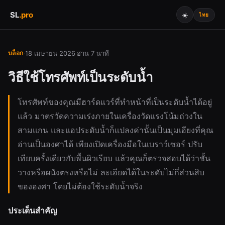
SL
.
pro
☀️
บล็อก
18 เมษายน 2026
อ่าน 7 นาที
·
·
วิธีใช้โทรศัพท์เป็นระดับน้ำ
โทรศัพท์ของคุณมีฮาร์ดแวร์ที่ทำหน้าที่เป็นระดับน้ำได้อยู่
แล้ว มาตรวัดความเร่งภายในเครื่องวัดแรงโน้มถ่วงใน
สามแกน และแอประดับน้ำก็แปลงค่านั้นเป็นมุมเอียงที่คุณ
อ่านเป็นองศาได้ เพียงเปิดเครื่องมือในเบราว์เซอร์ ปรับ
เทียบครั้งเดียวกับพื้นผิวเรียบ แล้วคุณก็ตรวจสอบได้ว่าชั้น
วางหรือผนังตรงหรือไม่ ละเอียดได้ในระดับไม่กี่ส่วนสิบ
ขององศา โดยไม่ต้องใช้ระดับน้ำจริง
ประเด็นสำคัญ