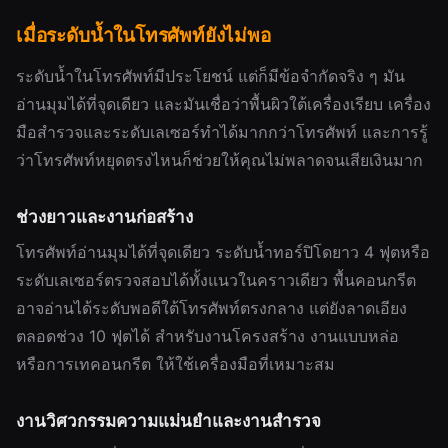
เมื่อระดับน้ำในโทรศัพท์ยังไม่พอ
ระดับน้ำในโทรศัพท์มีประโยชน์ แต่ก็มีข้อจำกัดจริง ๆ มัน
อ่านมุมได้ที่จุดเดียว และมันเชื่อว่าพื้นผิวใต้เครื่องเรียบ เครื่อง
มือสำรวจและระดับเลเซอร์ทำได้มากกว่าโทรศัพท์ และการรู้
ว่าโทรศัพท์หยุดตรงไหนก็ช่วยให้คุณไม่พลาดจนเสียเงินมาก
ช่วงยาวและงานก่อสร้าง
โทรศัพท์อ่านมุมได้ที่จุดเดียว ระดับน้ำทอร์ปิโดยาว 4 ฟุตหรือ
ระดับเลเซอร์ตรวจสอบได้ทั้งแนวในคราวเดียว พื้นคอนกรีต
อาจอ่านได้ระดับพอดีใต้โทรศัพท์ตรงกลาง แต่ยังลาดเอียง
ตลอดช่วง 10 ฟุตได้ สำหรับงานโครงสร้าง งานแบบหล่อ
หรือการเทคอนกรีต ให้ใช้เครื่องมือที่เหมาะสม
งานวิศวกรรมความแม่นยำและงานสำรวจ