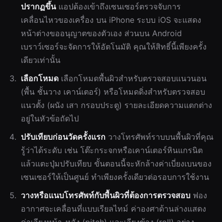
ปรากฏขึ้น
แอปต้องเข้าถึงเซนเซอร์ตรวจจับการ
เคลื่อนไหวของเครื่อง บน iPhone ระบบ iOS จะแสดง
หน้าต่างขออนุญาตของตัวเอง ส่วนบน Android
เบราว์เซอร์จะจัดการให้อัตโนมัติ คุณให้สิทธิ์นี้เพียงครั้ง
เดียวเท่านั้น
เลือกโหมด
เลือกโหมดพื้นผิวสำหรับตรวจสอบแนวนอน
(พื้น ชั้นวาง เคาน์เตอร์) หรือโหมดดิ่งสำหรับตรวจสอบ
แนวตั้ง (ผนัง เสา กรอบประตู) รายละเอียดความแตกต่าง
อยู่ในหัวข้อถัดไป
ปรับเทียบก่อนวัดครั้งแรก
วางโทรศัพท์ราบบนพื้นผิวที่คุณ
รู้ว่าได้ระดับ เช่น โต๊ะกระจกหรือเคาน์เตอร์หินแกรนิต
แล้วแตะปุ่มปรับเทียบ ขั้นตอนนี้จะหักล้างค่าเบี่ยงเบนของ
เซนเซอร์ให้เป็นศูนย์ ทำเพียงครั้งเดียวต่อรอบการใช้งาน
วางหรือแนบโทรศัพท์กับพื้นผิวที่ต้องการตรวจสอบ
ฟอง
อากาศจะเคลื่อนที่แบบเรียลไทม์ ค่าองศาด้านล่างแสดง