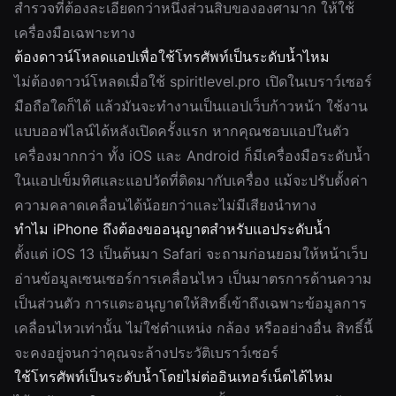
สำรวจที่ต้องละเอียดกว่าหนึ่งส่วนสิบขององศามาก ให้ใช้
เครื่องมือเฉพาะทาง
ต้องดาวน์โหลดแอปเพื่อใช้โทรศัพท์เป็นระดับน้ำไหม
ไม่ต้องดาวน์โหลดเมื่อใช้ spiritlevel.pro เปิดในเบราว์เซอร์
มือถือใดก็ได้ แล้วมันจะทำงานเป็นแอปเว็บก้าวหน้า ใช้งาน
แบบออฟไลน์ได้หลังเปิดครั้งแรก หากคุณชอบแอปในตัว
เครื่องมากกว่า ทั้ง iOS และ Android ก็มีเครื่องมือระดับน้ำ
ในแอปเข็มทิศและแอปวัดที่ติดมากับเครื่อง แม้จะปรับตั้งค่า
ความคลาดเคลื่อนได้น้อยกว่าและไม่มีเสียงนำทาง
ทำไม iPhone ถึงต้องขออนุญาตสำหรับแอประดับน้ำ
ตั้งแต่ iOS 13 เป็นต้นมา Safari จะถามก่อนยอมให้หน้าเว็บ
อ่านข้อมูลเซนเซอร์การเคลื่อนไหว เป็นมาตรการด้านความ
เป็นส่วนตัว การแตะอนุญาตให้สิทธิ์เข้าถึงเฉพาะข้อมูลการ
เคลื่อนไหวเท่านั้น ไม่ใช่ตำแหน่ง กล้อง หรืออย่างอื่น สิทธิ์นี้
จะคงอยู่จนกว่าคุณจะล้างประวัติเบราว์เซอร์
ใช้โทรศัพท์เป็นระดับน้ำโดยไม่ต่ออินเทอร์เน็ตได้ไหม