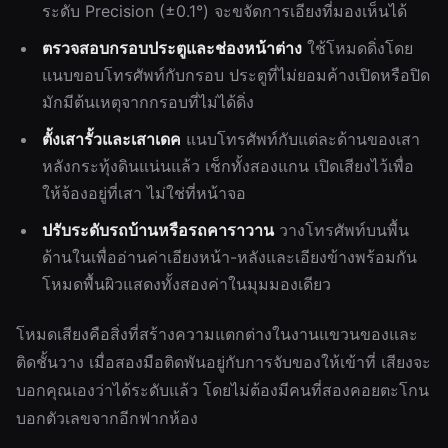
ระดับ Precision (±0.1°) จะขจัดการเอียงที่มองเห็นได้
ตรวจสอบกรอบประตูและช่องหน้าต่าง
ใช้โหมดดิ่งโดย
แนบขอบโทรศัพท์กับกรอบ ประตูที่ไม่ยอมค้างเปิดหรือปิด
มักมีต้นเหตุจากกรอบที่ไม่ได้ดิ่ง
ตั้งเสารั้วและเสาเดค
แนบโทรศัพท์กับแต่ละด้านของเสา
หลังกระทุ้งดินแน่นแล้ว เช็กทั้งสองแกน เปิดเสียงไว้เพื่อ
ให้จ้องอยู่ที่เสา ไม่ใช่ที่หน้าจอ
ปรับระดับรถบ้านหรือรถคาราวาน
วางโทรศัพท์บนพื้น
ด้านในเพื่ออ่านค่าเอียงหน้า-หลังและเอียงข้างพร้อมกัน
โหมดพื้นผิวแสดงทั้งสองค่าในมุมมองเดียว
โหมดเสียงคือสิ่งที่สร้างความแตกต่างในงานแขวนของและ
ติดชั้นวาง เมื่อสองมือติดพันอยู่กับการจับของให้เข้าที่ เสียงจะ
บอกคุณเองว่าได้ระดับแล้ว โดยไม่ต้องมีคนที่สองคอยตะโกน
บอกตัวเลขจากอีกฟากห้อง