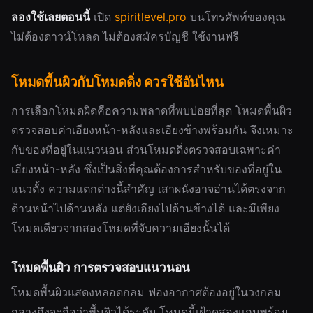
ลองใช้เลยตอนนี้
เปิด
spiritlevel.pro
บนโทรศัพท์ของคุณ
ไม่ต้องดาวน์โหลด ไม่ต้องสมัครบัญชี ใช้งานฟรี
โหมดพื้นผิวกับโหมดดิ่ง ควรใช้อันไหน
การเลือกโหมดผิดคือความพลาดที่พบบ่อยที่สุด โหมดพื้นผิว
ตรวจสอบค่าเอียงหน้า-หลังและเอียงข้างพร้อมกัน จึงเหมาะ
กับของที่อยู่ในแนวนอน ส่วนโหมดดิ่งตรวจสอบเฉพาะค่า
เอียงหน้า-หลัง ซึ่งเป็นสิ่งที่คุณต้องการสำหรับของที่อยู่ใน
แนวตั้ง ความแตกต่างนี้สำคัญ เสาผนังอาจอ่านได้ตรงจาก
ด้านหน้าไปด้านหลัง แต่ยังเอียงไปด้านข้างได้ และมีเพียง
โหมดเดียวจากสองโหมดที่จับความเอียงนั้นได้
โหมดพื้นผิว การตรวจสอบแนวนอน
โหมดพื้นผิวแสดงหลอดกลม ฟองอากาศต้องอยู่ในวงกลม
กลางถึงจะถือว่าพื้นผิวได้ระดับ โหมดนี้เฝ้าดูสองแกนพร้อม