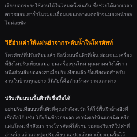
เสียงบอกระยะใช้งานได้ในโหมดนี้เช่นกัน ซึ่งช่วยได้มากเวลา
ตรวจสอบเสารั้วในระยะเอื้อมแขนกลางแดดจ้าจนมองหน้าจอ
ไม่ค่อยชัด
วิธีอ่านค่าให้แม่นยำจากระดับน้ำในโทรศัพท์
โทรศัพท์ที่ปรับเทียบแล้ว ถือนิ่งบนพื้นผิวที่เย็น ย่อมชนะเครื่อง
ที่ยังไม่ปรับเทียบเสมอ บนเครื่องรุ่นใหม่ คุณคาดหวังได้ราว
หนึ่งส่วนสิบขององศาเมื่อปรับเทียบแล้ว ซึ่งเพียงพอสำหรับ
งานในบ้านทุกอย่าง สี่นิสัยนี้คือตัวสร้างความแตกต่าง
ปรับเทียบบนพื้นผิวที่เชื่อถือได้
อย่าปรับเทียบบนพื้นผิวที่คุณกำลังจะวัด ให้ใช้พื้นผิวอ้างอิงที่
เชื่อถือได้ เช่น โต๊ะกินข้าวกระจก เคาน์เตอร์หินแกรนิต หรือ
แผ่นโลหะที่กลึงมา วางโทรศัพท์ให้ราบ รอสองวินาทีให้ค่าที่
อ่านนิ่ง แล้วแตะปุ่มปรับเทียบ แอปจะเก็บค่าเบี่ยงเบนนั้นไว้