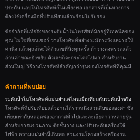
ประกัน แอปในโทรศัพท์ก็ไม่เพียงพอ เอกสารที่เป็นทางการ
ต้องใช้เครื่องมือที่ปรับเทียบแล้วพร้อมใบรับรอง
ข้อจำกัดที่แท้จริงของระดับน้ำในโทรศัพท์มักอยู่ที่เทคนิคของ
คุณ ไม่ใช่ที่เซนเซอร์ วางโทรศัพท์อย่างระมัดระวังและรอให้
ค่านิ่ง แล้วคุณก็จะได้ตัวเลขที่นิ่งทุกครั้ง ถ้าวางลงพรวดแล้ว
อ่านค่าขณะยังขยับ ตัวเลขก็จะกระโดดไปมา สำหรับงาน
ส่วนใหญ่ วิธีวางโทรศัพท์สำคัญกว่ารุ่นของโทรศัพท์ที่คุณมี
คำถามที่พบบ่อย
ระดับน้ำในโทรศัพท์แม่นยำแค่ไหนเมื่อเทียบกับระดับน้ำจริง
โทรศัพท์ที่ปรับเทียบแล้วอ่านได้ราวหนึ่งส่วนสิบขององศา ซึ่ง
เทียบเท่ากับหลอดฟองอากาศทั่วไปและละเอียดกว่าหลายรุ่น
สำหรับการแขวนภาพ ติดชั้นวาง และปรับระดับเครื่องใช้
ไฟฟ้า ความแม่นยำนี้เกินพอ ส่วนงานโครงสร้างหรืองาน