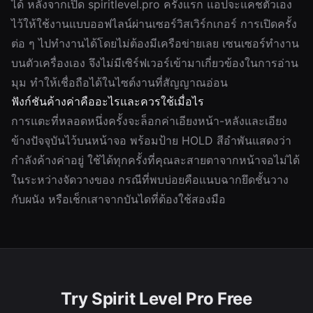
ได้ หลังจากเปิด spiritlevel.pro ครั้งแรก แอปจะแคชตัวเอง
ไว้ให้ใช้งานแบบออฟไลน์ผ่านเซอร์วิสเวิร์กเกอร์ การเปิดครั้ง
ต่อ ๆ ไปทำงานได้โดยไม่ต้องมีเครือข่ายเลย เซนเซอร์ทำงาน
บนตัวเครื่องเอง จึงไม่มีเซิร์ฟเวอร์เข้ามาเกี่ยวข้องในการอ่าน
มุม ทำให้เชื่อถือได้ในไซต์งานที่สัญญาณอ่อน
ฟังก์ชันค้างค่าคืออะไรและควรใช้เมื่อไร
การแตะที่หลอดหนึ่งครั้งจะล็อกค่าเอียงหน้า-หลังและเอียง
ข้างปัจจุบันไว้บนหน้าจอ พร้อมป้าย HOLD สีอำพันแสดงว่า
กำลังค้างค่าอยู่ ใช้ได้ทุกครั้งที่คุณละสายตาจากหน้าจอไม่ได้
ในระหว่างจัดวางของ กรณีที่พบบ่อยคือแนบฉากยึดชั้นวาง
กับผนัง หรือเช็กเสาจากบันไดที่ต้องใช้สองมือ
Try Spirit Level Pro Free