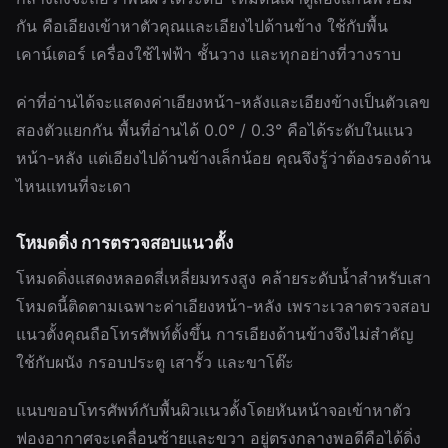
กัน คือเอียงเข้าหาตัวคุณและเอียงไปด้านข้าง ใช้กับพื้น
เคาน์เตอร์ เครื่องใช้ไฟฟ้า ชั้นวาง และทุกอย่างที่วางราบ
ค่าที่อ่านได้จะแสดงค่าเอียงหน้า-หลังและเอียงข้างเป็นตัวเลข
สองตัวแยกกัน พื้นที่อ่านได้ 0.0° / 0.3° คือได้ระดับในแนว
หน้า-หลัง แต่เอียงไปด้านข้างเล็กน้อย คุณจึงรู้ว่าต้องรองด้าน
ไหนแทนที่จะเดา
โหมดดิ่ง การตรวจสอบแนวตั้ง
โหมดดิ่งแสดงหลอดสี่เหลี่ยมทรงสูง คล้ายระดับน้ำสำหรับเสา
โหมดนี้ติดตามเฉพาะค่าเอียงหน้า-หลัง เพราะเวลาตรวจสอบ
แนวตั้งคุณถือโทรศัพท์ตั้งขึ้น การเอียงด้านข้างจึงไม่สำคัญ
ใช้กับผนัง กรอบประตู เสารั้ว และขาโต๊ะ
แนบขอบโทรศัพท์กับพื้นผิวแนวตั้งโดยหันหน้าจอเข้าหาตัว
ฟองอากาศจะเคลื่อนซ้ายและขวา อยู่ตรงกลางพอดีคือได้ดิ่ง