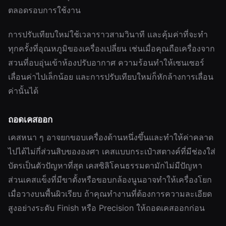
ตลอดรอบการใช้งาน
การปรับเทียบใหม่ใช้เวลาราวสามวินาที และคุ้มค่าที่จะทำ
ทุกครั้งที่อุณหภูมิของเครื่องเปลี่ยน เช่นเมื่อคุณถือเครื่องจาก
สวนที่อบอุ่นเข้าห้องปรับอากาศ ความร้อนทำให้เซนเซอร์
เลื่อนค่าไปเล็กน้อย และการปรับเทียบใหม่ก็หักล้างการเลื่อน
ค่านั้นได้
ถอดเคสออก
เคสหนา ๆ อาจยกขอบเครื่องด้านหนึ่งขึ้นและทำให้ค่าคลาด
ไปได้ไม่กี่ส่วนสิบขององศา เคสแบบกระเป๋าสตางค์ที่มีช่องใส่
บัตรเป็นตัวปัญหาที่สุด เคสซิลิโคนธรรมดามักไม่มีปัญหา
ส่วนเคสแข็งที่มีขาตั้งหรือขอบกล้องนูนอาจทำให้เครื่องโยก
เมื่อวางบนพื้นผิวเรียบ ถ้าคุณทำงานที่ต้องการความละเอียด
สูงอย่างระดับ Finish หรือ Precision ให้ถอดเคสออกก่อน