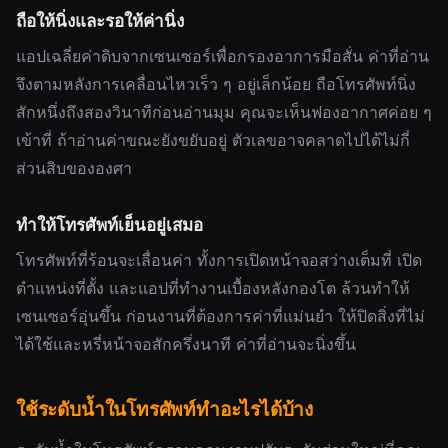
ถือให้นิ่งและรอให้ค่านิ่ง
แอปเฉลี่ยค่าดิบจากเซนเซอร์เพื่อกรองอาการมือสั่น ค่าที่อ่าน
จึงตามหลังการเคลื่อนไหวเร็ว ๆ อยู่เล็กน้อย ถือโทรศัพท์นิ่ง
สักหนึ่งถึงสองวินาทีก่อนอ่านมุม คุณจะเห็นฟองอากาศค่อย ๆ
เข้าที่ ถ้าอ่านค่าขณะยังขยับอยู่ ตัวเลขอาจคลาดไปได้ไม่กี่
ส่วนสิบขององศา
ทำให้โทรศัพท์เย็นอยู่เสมอ
โทรศัพท์ที่ร้อนจะเลื่อนค่า ทั้งการเปิดหน้าจอสว่างเต็มที่ เปิด
ตำแหน่งที่ตั้ง และแอปที่ทำงานเบื้องหลังกองโต ล้วนทำให้
เซนเซอร์อุ่นขึ้น ก่อนงานที่ต้องการค่าที่แม่นยำ ให้ปิดสิ่งที่ไม่
ได้ใช้และหรี่หน้าจอสักครึ่งนาที ค่าที่อ่านจะนิ่งขึ้น
ใช้ระดับน้ำในโทรศัพท์ทำอะไรได้บ้าง