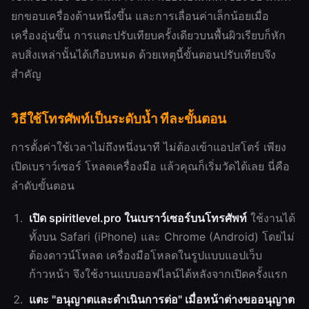
ยกขอบเครื่องด้านหนึ่งขึ้น และการเลื่อนค่าเล็กน้อยเมื่อ
เครื่องอุ่นขึ้น การแตะปรับเทียบครั้งเดียวบนพื้นผิวเรียบก็หัก
ลบสิ่งเหล่านั้นได้เกือบหมด ด้วยเหตุนี้ขั้นตอนปรับเทียบจึง
สำคัญ
วิธีใช้โทรศัพท์เป็นระดับน้ำ ทีละขั้นตอน
การตั้งค่าใช้เวลาไม่ถึงหนึ่งนาที ไม่ต้องเข้าแอปสโตร์ เพียง
เปิดเบราว์เซอร์ โหลดเครื่องมือ แล้วคุณก็เริ่มวัดได้เลย นี่คือ
ลำดับขั้นตอน
เปิด spiritlevel.pro ในเบราว์เซอร์บนโทรศัพท์
ใช้งานได้
ทั้งบน Safari (iPhone) และ Chrome (Android) โดยไม่
ต้องดาวน์โหลด เครื่องมือโหลดในรูปแบบแอปเว็บ
ก้าวหน้า จึงใช้งานแบบออฟไลน์ได้หลังจากเปิดครั้งแรก
แตะ "อนุญาตและดำเนินการต่อ" เมื่อหน้าต่างขออนุญาต